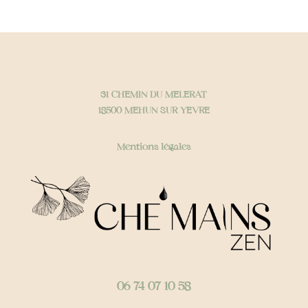
31 CHEMIN DU MELERAT
18500 MEHUN SUR YEVRE
Mentions légales
06 74 07 10 58