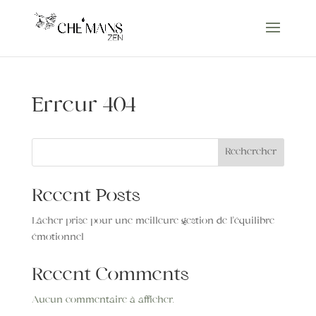
Erreur 404
Rechercher
Recent Posts
Lâcher prise pour une meilleure gestion de l’équilibre
émotionnel
Recent Comments
Aucun commentaire à afficher.